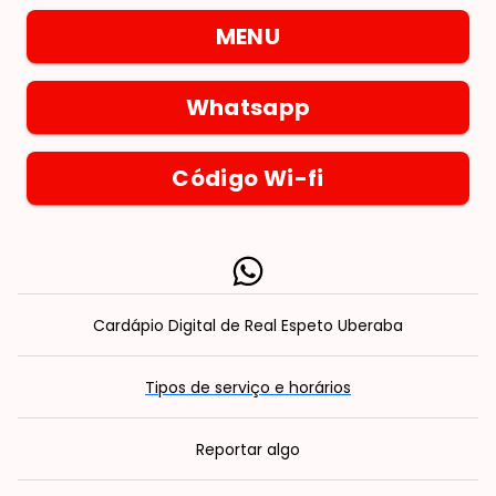
MENU
Whatsapp
Código Wi-fi
VÁ PARA O LINK
Cardápio Digital de Real Espeto Uberaba
Tipos de serviço e horários
Reportar algo