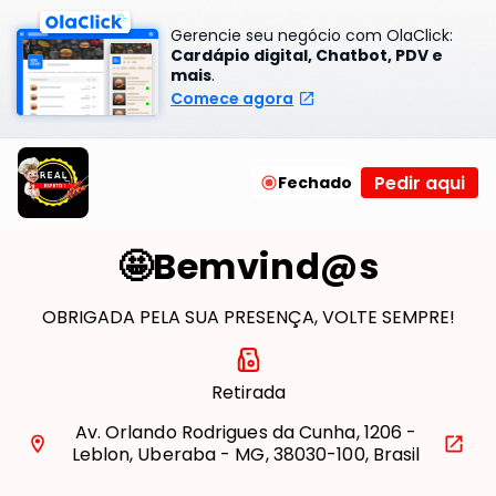
Gerencie seu negócio com OlaClick:
Cardápio digital, Chatbot, PDV e
mais
.
Comece agora
Pedir aqui
Fechado
🤩Bemvind@s
OBRIGADA PELA SUA PRESENÇA, VOLTE SEMPRE!
Retirada
Av. Orlando Rodrigues da Cunha, 1206 -
Leblon, Uberaba - MG, 38030-100, Brasil